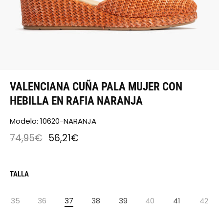
VALENCIANA CUÑA PALA MUJER CON
HEBILLA EN RAFIA NARANJA
Modelo: 10620-NARANJA
74,95€
56,21€
TALLA
35
36
37
38
39
40
41
42