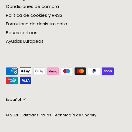
Condiciones de compra
Política de cookies y RRSS
Formulario de desistimiento
Bases sorteos
Ayudas Europeas
Idioma
Español
© 2026
Calzados Pitillos
.
Tecnología de Shopify