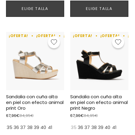
ELIGE TALLA
ELIGE TALLA
¡OFERTA!
¡OFERTA!
¡OFERTA!
¡OFERTA!
¡OFERTA!
¡OFERTA!
¡OFERT
¡OF
Sandalia con cuña alta
Sandalia con cuña alta
en piel con efecto animal
en piel con efecto animal
print Oro
print Negro
67,96€
84,95€
67,96€
84,95€
35
36
37
38
39
40
41
35
36
37
38
39
40
41