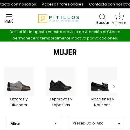
Ir al contenido
acta con nosotros
Acceso Profesionales
Contacta con nosotro
0
MENÚ
Buscar
Mi cesta
Del 1 al 18 de agosto nuestro servicio de Atención al Cliente
permanecerá temporalmente inactivo por vacaciones.
MUJER
Oxfords y
Deportivos y
Mocasines y
Bluchers
Zapatillas
Náuticos
Precio
:
Bajo-Alto
Filtrar