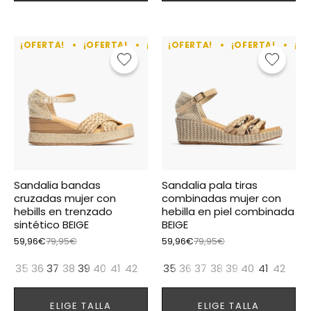
¡OFERTA!
¡OFERTA!
¡OFERTA!
¡OFERTA!
¡OFERTA!
¡OFERTA!
¡OFERT
¡OF
Sandalia bandas
Sandalia pala tiras
cruzadas mujer con
combinadas mujer con
hebills en trenzado
hebilla en piel combinada
sintético BEIGE
BEIGE
59,96€
79,95€
59,96€
79,95€
35
36
37
38
39
40
41
42
35
36
37
38
39
40
41
42
ELIGE TALLA
ELIGE TALLA