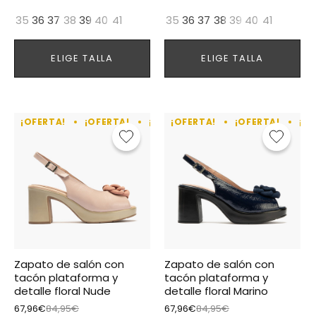
35
36
37
38
39
40
41
35
36
37
38
39
40
41
ELIGE TALLA
ELIGE TALLA
¡OFERTA!
¡OFERTA!
¡OFERTA!
¡OFERTA!
¡OFERTA!
¡OFERTA!
¡OFERT
¡OF
Zapato de salón con
Zapato de salón con
tacón plataforma y
tacón plataforma y
detalle floral Nude
detalle floral Marino
67,96€
84,95€
67,96€
84,95€