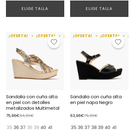
ELIGE TALLA
ELIGE TALLA
¡OFERTA!
¡OFERTA!
¡OFERTA!
¡OFERTA!
¡OFERTA!
¡OFERTA!
¡OFERT
¡OF
Sandalia con cuña alta
Sandalia con cuña alta
en piel con detalles
en piel napa Negro
metalizados Multimetal
75,96€
94,95€
63,96€
79,95€
35
36
37
38
39
40
41
35
36
37
38
39
40
41