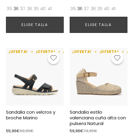
35
36
37
38
39
40
41
35
36
37
38
39
40
41
ELIGE TALLA
ELIGE TALLA
¡OFERTA!
¡OFERTA!
¡OFERTA!
¡OFERTA!
¡OFERTA!
¡OFERTA!
¡OFERT
¡OF
Sandalia con velcros y
Sandalia estilo
broche Marino
valenciana cuña alta con
pulsera Natural
55,96€
69,95€
59,96€
74,95€