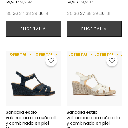
59,96€
74,95€
59,96€
74,95€
35
36
37
38
39
40
41
35
36
37
38
39
40
41
ELIGE TALLA
ELIGE TALLA
¡OFERTA!
¡OFERTA!
¡OFERTA!
¡OFERTA!
¡OFERTA!
¡OFERTA!
¡OFERT
¡OF
Sandalia estilo
Sandalia estilo
valenciana con cuña alta
valenciana con cuña alta
y combinado en piel
y combinado en piel