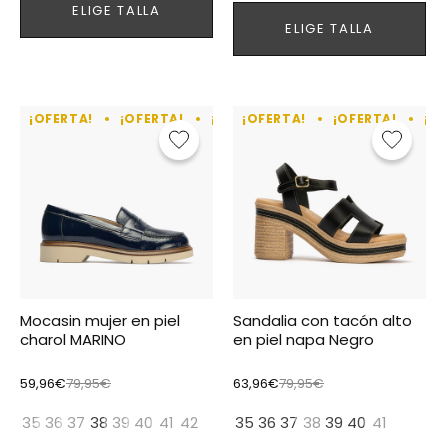
ELIGE TALLA
ELIGE TALLA
¡OFERTA!
¡OFERTA!
¡OFERTA!
¡OFERTA!
¡OFERTA!
¡OFERTA!
¡OFERT
¡OF
Mocasin mujer en piel
Sandalia con tacón alto
charol MARINO
en piel napa Negro
59,96€
79,95€
63,96€
79,95€
35
36
37
38
39
40
41
42
35
36
37
38
39
40
41