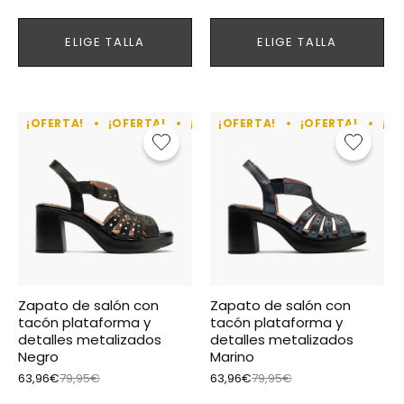
ELIGE TALLA
ELIGE TALLA
¡OFERTA!
¡OFERTA!
¡OFERTA!
¡OFERTA!
¡OFERTA!
¡OFERTA!
¡OFERT
¡OF
Zapato de salón con
Zapato de salón con
tacón plataforma y
tacón plataforma y
detalles metalizados
detalles metalizados
Negro
Marino
63,96€
79,95€
63,96€
79,95€