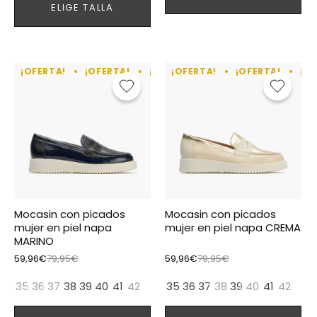
ELIGE TALLA
¡OFERTA!
¡OFERTA!
¡OFERTA!
¡OFERTA!
¡OFERTA!
¡OFERTA!
¡OFERT
¡OF
Mocasin con picados
Mocasin con picados
mujer en piel napa
mujer en piel napa CREMA
MARINO
59,96€
79,95€
59,96€
79,95€
35
36
37
38
39
40
41
42
35
36
37
38
39
40
41
42