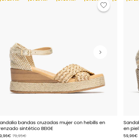
TA!
¡OFERTA!
¡OFERTA!
¡OFERTA!
¡OFERTA!
¡OFERTA!
¡OFERTA!
¡OFERTA!
¡OFERTA!
¡OFERTA!
¡OFERTA!
¡OFERTA!
¡OFERTA!
¡OFERTA!
¡OFERTA!
¡OFER
¡OFE
andalia bandas cruzadas mujer con hebills en
Sandal
renzado sintético BEIGE
en pie
9,96€
79,95€
59,96€