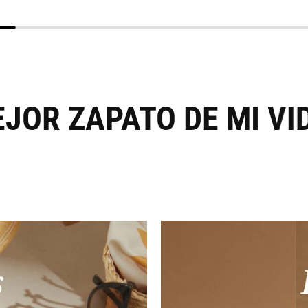
 ZAPATO DE MI VIDA