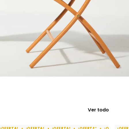
Ver todo