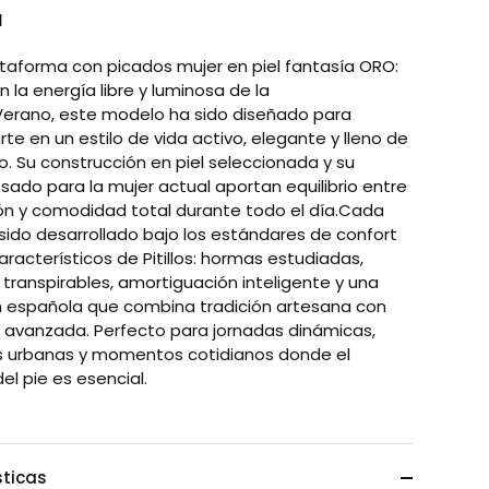
N
ataforma con picados mujer en piel fantasía ORO:
n la energía libre y luminosa de la
erano, este modelo ha sido diseñado para
e en un estilo de vida activo, elegante y lleno de
. Su construcción en piel seleccionada y su
sado para la mujer actual aportan equilibrio entre
ión y comodidad total durante todo el día.Cada
 sido desarrollado bajo los estándares de confort
racterísticos de Pitillos: hormas estudiadas,
 transpirables, amortiguación inteligente y una
n española que combina tradición artesana con
 avanzada. Perfecto para jornadas dinámicas,
 urbanas y momentos cotidianos donde el
el pie es esencial.
sticas