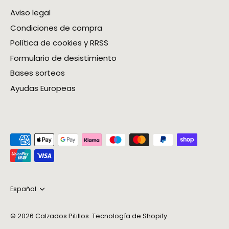
Aviso legal
Condiciones de compra
Política de cookies y RRSS
Formulario de desistimiento
Bases sorteos
Ayudas Europeas
Idioma
Español
© 2026
Calzados Pitillos
.
Tecnología de Shopify