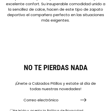
excelente confort. Su insuperable comodidad unido a
la sencillez de calce, hacen de este tipo de zapato
deportivo el compañero perfecto en las situaciones
más exigentes.
NO TE PIERDAS NADA
¡Únete a Calzados Pitillos y estate al día de
todas nuestras novedades!
He leído y acepto la
Política de Privacidad
.