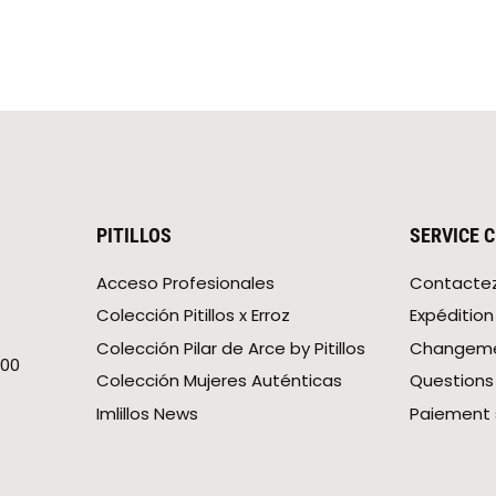
PITILLOS
SERVICE C
Acceso Profesionales
Contacte
Colección Pitillos x Erroz
Expédition
Colección Pilar de Arce by Pitillos
Changemen
 00
Colección Mujeres Auténticas
Questions
Imlillos News
Paiement 