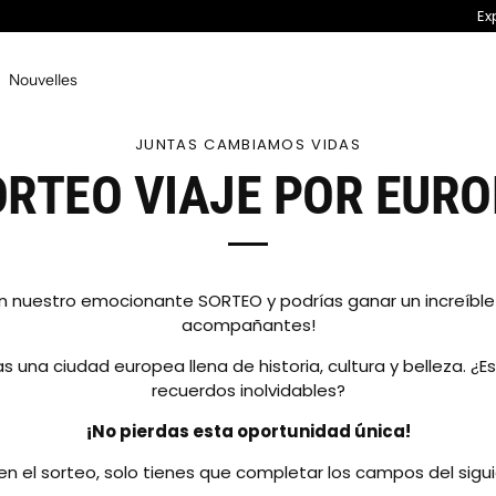
Ex
Nouvelles
JUNTAS CAMBIAMOS VIDAS
ORTEO VIAJE POR EURO
en nuestro emocionante SORTEO y podrías ganar un increíble v
acompañantes!
una ciudad europea llena de historia, cultura y belleza. ¿Es
recuerdos inolvidables?
¡No pierdas esta oportunidad única!
 en el sorteo, solo tienes que completar los campos del sigui