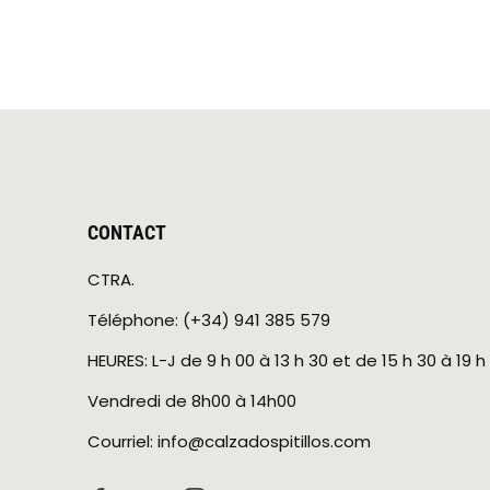
CONTACT
CTRA.
Téléphone: (+34) 941 385 579
HEURES: L-J de 9 h 00 à 13 h 30 et de 15 h 30 à 19 h
Vendredi de 8h00 à 14h00
Courriel: info@calzadospitillos.com